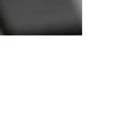
Fundación Aniamigos
15 dic 2025
1 min de lectura