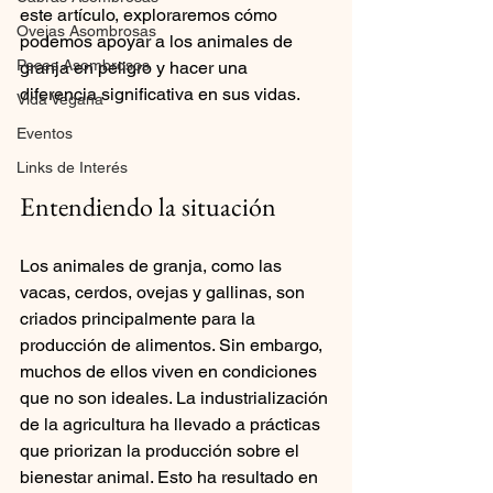
este artículo, exploraremos cómo 
Ovejas Asombrosas
podemos apoyar a los animales de 
Peces Asombrosos
granja en peligro y hacer una 
diferencia significativa en sus vidas.
Vida Vegana
Eventos
Links de Interés
Entendiendo la situación
Los animales de granja, como las 
vacas, cerdos, ovejas y gallinas, son 
criados principalmente para la 
producción de alimentos. Sin embargo, 
muchos de ellos viven en condiciones 
que no son ideales. La industrialización 
de la agricultura ha llevado a prácticas 
que priorizan la producción sobre el 
bienestar animal. Esto ha resultado en 