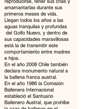
reproducirse, tener sus crías y 
amamantarlas durante sus 
primeros meses de vida. 
Llegan todos los años a las 
aguas tranquilas y profundas 
 del Golfo Nuevo, y dentro de 
sus capacidades maravillosas 
está la de transmitir este 
comportamiento entre madres 
e hijos.
En el año 2008 Chile también 
declara monumento natural a 
la ballena franca austral.
En el año 1986 la Comisión 
Ballenera Internacional 
estableció el Santuario 
Ballenero Austral, que prohíbe 
la caza de ballenas en el 