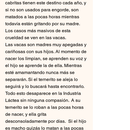
cabritas tienen este destino cada año, y 
si no son usados para engorde, son 
matados a las pocas horas mientras 
todavía están gritando por su madre.
Los casos más masivos de esta 
crueldad se ven en las vacas.
Las vacas son madres muy apegadas y 
cariñosas con sus hijos. Al momento de 
nacer los limpian, se aprenden su voz y 
el hijo se aprende la de ella. Mientras 
esté amamantando nunca más se 
separarán. Si el ternerito se aleja lo 
seguirá y lo buscará hasta encontrarlo.
Todo esto desaparece en la Industria 
Láctea sin ninguna compasión.  A su 
ternerito se lo roban a las pocas horas 
de nacer, y ella grita 
desconsoladamente por días.  Si el hijo 
es macho quizás lo matan a las pocas 